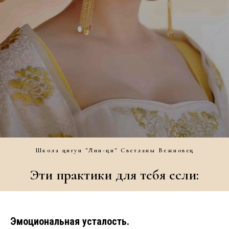
Школа цигун "Лин-ци" Светланы Вежновец
Эти практики для тебя если:
Эмоциональная усталость.