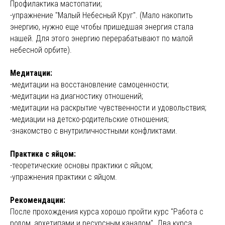
Профилактика мастопатии;
-упражнение "Малый Небесный Круг". (Мало накопить
энергию, нужно еще чтобы пришедшая энергия стала
нашей. Для этого энергию перерабатывают по малой
небесной орбите).
Медитации:
-медитации на восстановление самоценности;
-медитации на диагностику отношений;
-медитации на раскрытие чувственности и удовольствия;
-медиации на детско-родительские отношения;
-знакомство с внутриличностными конфликтами.
Практика с яйцом:
-теоретические основы практики с яйцом;
-упражнения практики с яйцом.
Рекомендации:
После прохождения курса хорошо пройти курс "Работа с
родом, архетипами и ресурсным каналом". Два курса