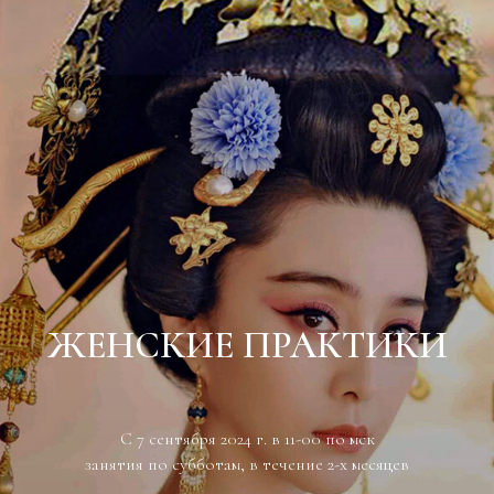
ЖЕНСКИЕ ПРАКТИКИ
С 7 сентября 2024 г. в 11-00 по мск
занятия по субботам, в течение 2-х месяцев