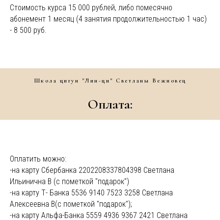
Стоимость курса 15 000 рублей, либо помесячно
абонемент 1 месяц (4 занятия продолжительностью 1 час)
- 8 500 руб.
Школа цигун "Лин-ци" Светланы Вежновец
Оплата:
Оплатить можно:
-на карту Сбербанка 2202208337804398 Светлана
Ильинична В (с пометкой "подарок")
-на карту Т- Банка 5536 9140 7523 3258 Светлана
Алексеевна В(с пометкой "подарок");
-на карту Альфа-Банка 5559 4936 9367 2421 Светлана