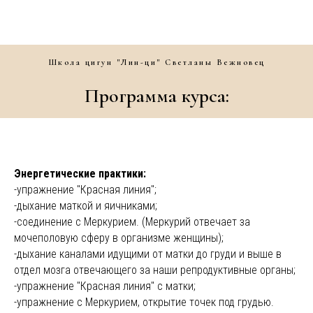
Школа цигун "Лин-ци" Светланы Вежновец
Программа курса:
Энергетические практики:
-упражнение "Красная линия";
-дыхание маткой и яичниками;
-соединение с Меркурием. (Меркурий отвечает за
мочеполовую сферу в организме женщины);
-дыхание каналами идущими от матки до груди и выше в
отдел мозга отвечающего за наши репродуктивные органы;
-упражнение "Красная линия" с матки;
-упражнение с Меркурием, открытие точек под грудью.